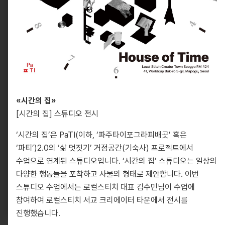
«시간의 집»
[시간의 집] 스튜디오 전시
‘시간의 집’은 PaTI(이하, ‘파주타이포그라피배곳’ 혹은
10881, 경기도 파주시 회동길 330
info@pati.kr
‘파티’)2.0의 ‘삶 멋짓기’ 거점공간(기숙사) 프로젝트에서
수업으로 연계된 스튜디오입니다. ‘시간의 집’ 스튜디오는 일상의
330 Hoedong-gil, Paju-si, Gyeonggi-do 10881,
다양한 행동들을 포착하고 사물의 형태로 제안합니다. 이번
South Korea
info@pati.kr
스튜디오 수업에서는 로컬스티치 대표 김수민님이 수업에
참여하여 로컬스티치 서교 크리에이터 타운에서 전시를
진행했습니다.