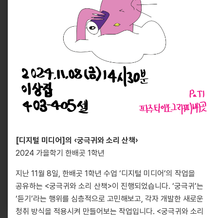
10881, 경기도 파주시 회동길 330
[디지털 미디어]의 ‹궁극귀와 소리 산책›
info@pati.kr
2024 가을학기 한배곳 1학년
330 Hoedong-gil, Paju-si, Gyeonggi-do 10881,
South Korea
지난 11월 8일, 한배곳 1학년 수업 ‘디지털 미디어’의 작업을
info@pati.kr
공유하는 <궁극귀와 소리 산책>이 진행되었습니다. ‘궁극귀’는
‘듣기’라는 행위를 심층적으로 고민해보고, 각자 개발한 새로운
청취 방식을 적용시켜 만들어보는 작업입니다. <궁극귀와 소리