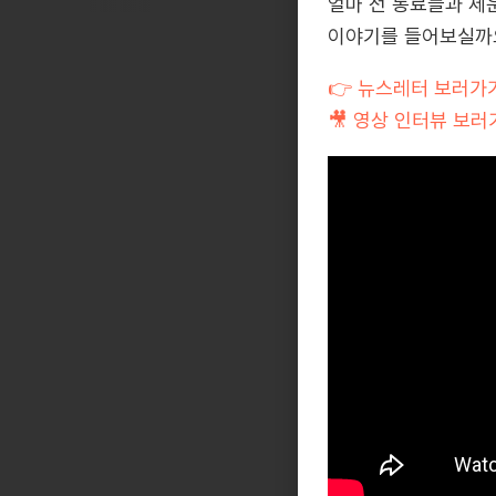
얼마 전 동료들과 세
이야기를 들어보실까
👉 뉴스레터 보러가
🎥 영상 인터뷰 보러