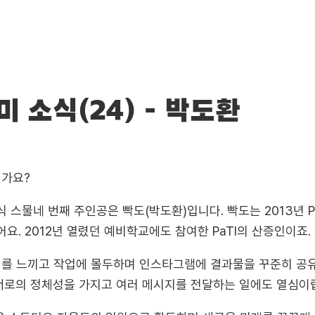
 소식(24) - 박도환
신가요?
식 스물네 번째 주인공은 빡도(박도환)입니다. 빡도는 2013년 P
요. 2012년 열렸던 예비학교에도 참여한 PaTI의 산증인이죠.
미를 느끼고 작업에 몰두하며 인스타그램에 결과물을 꾸준히 공
너로의 정체성을 가지고 여러 메시지를 전달하는 일에도 열심이