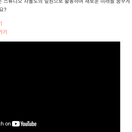
운 스튜디오 자율도의 일원으로 활동하며 새로운 미래를 꿈꾸게
요?
기
가기