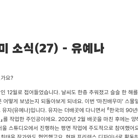
 소식(27) - 유예나
신가요?
인 12월로 접어들었습니다. 날씨도 한층 추워졌고 슬슬 한 해를
은 어떻게 보냈는지 되돌아보게 되네요. 이번 ‘마친배우미’ 스물
 유자(유예나)입니다. 유자는 더배곳에 다니면서 『한국의 90
』를 작업한 주인공이에요. 2020년 2월 배곳을 마친 후에는 
서울 스튜디오에서 진행하는 평면 작업에 주도적으로 참여했어요
최태윤 작가와도 협업했고요. 현재 프리랜스 디자이너로 활동