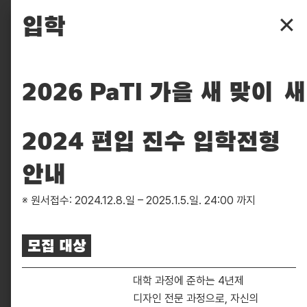
파주타이포그라피배곳
입학
✕
배곳
배움
2026 PaTI 가을 새 맞이
새
입학
2024 편입 진수 입학전형
후원
안내
찾아보기
※ 원서접수: 2024.12.8.일 – 2025.1.5.일. 24:00 까지
실천
모집 대상
피읖
대학 과정에 준하는 4년제
디자인 전문 과정으로, 자신의